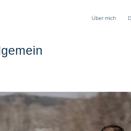
Über mich
D
lgemein