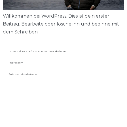
Willkommen bei WordPress. Dies ist dein erster
Beitrag. Bearbeite oder lösche ihn und beginne mit
dem Schreiben!
Dr. Marcel Kucera © 2021 Alle Rechte vorbehalten
Impressum
Datenschutzerklärung