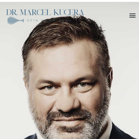
Start